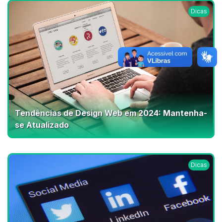
Dicas
Tendências de Design Web em 2024: Mantenha-
se Atualizado
Dicas