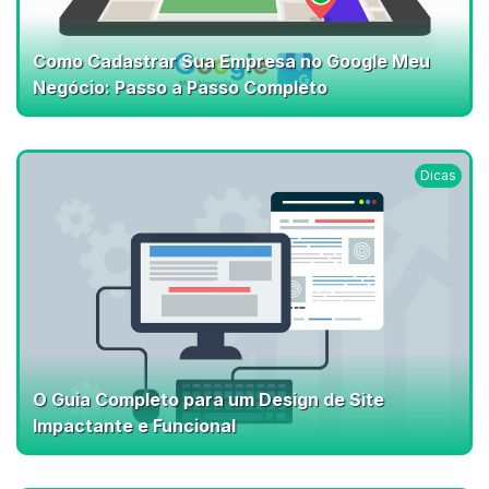
Como Cadastrar Sua Empresa no Google Meu
Negócio: Passo a Passo Completo
Dicas
O Guia Completo para um Design de Site
Impactante e Funcional