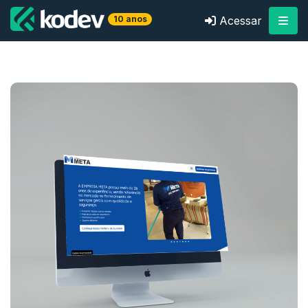
10 anos
Acessar