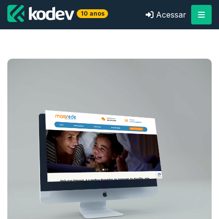
10 anos
Acessar