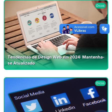
Dicas
Tendências de Design Web em 2024: Mantenha-
se Atualizado
Dicas