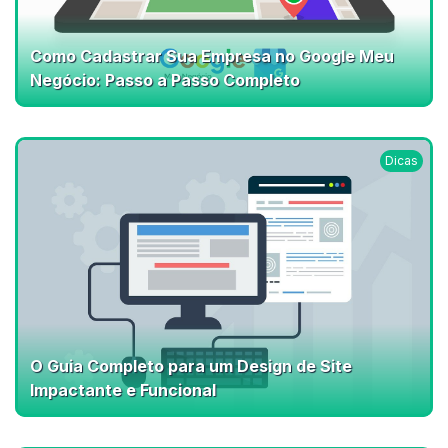
Como Cadastrar Sua Empresa no Google Meu
Negócio: Passo a Passo Completo
Dicas
O Guia Completo para um Design de Site
Impactante e Funcional