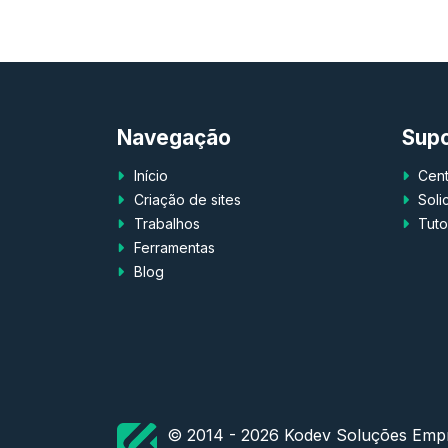
Navegação
Sup
Início
Centr
Criação de sites
Solic
Trabalhos
Tutor
Ferramentas
Blog
© 2014 - 2026 Kodev Soluções Empr