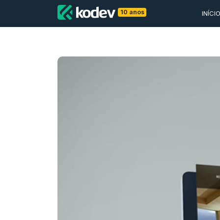
10 anos
INÍCI