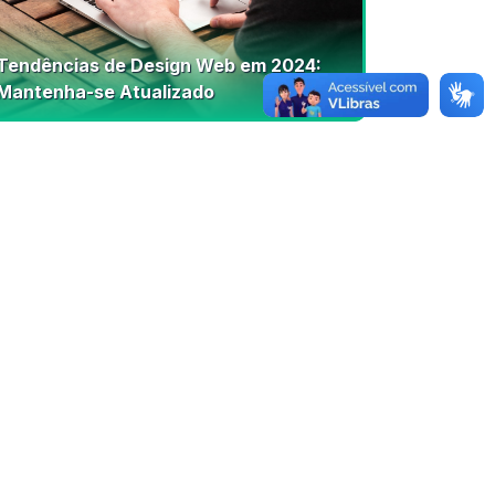
Tendências de Design Web em 2024:
Mantenha-se Atualizado