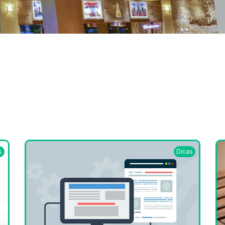
s
Dicas