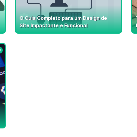
O Guia Completo para um Design de
Site Impactante e Funcional
s