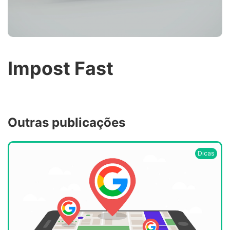
Impost Fast
Outras publicações
Dicas