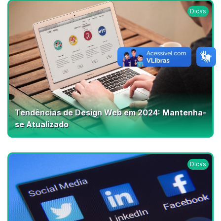
Dicas
Tendências de Design Web em 2024: Mantenha-
se Atualizado
Dicas