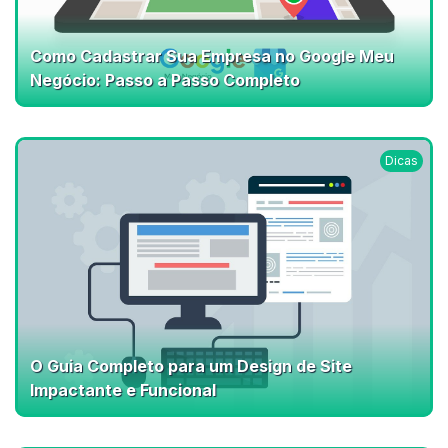
Como Cadastrar Sua Empresa no Google Meu
Negócio: Passo a Passo Completo
Dicas
O Guia Completo para um Design de Site
Impactante e Funcional