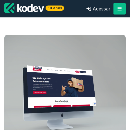
10 anos
Acessar