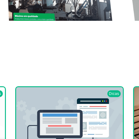
s
Dicas