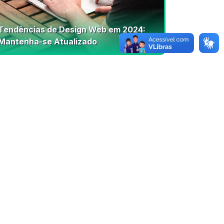
Tendências de Design Web em 2024:
Mantenha-se Atualizado