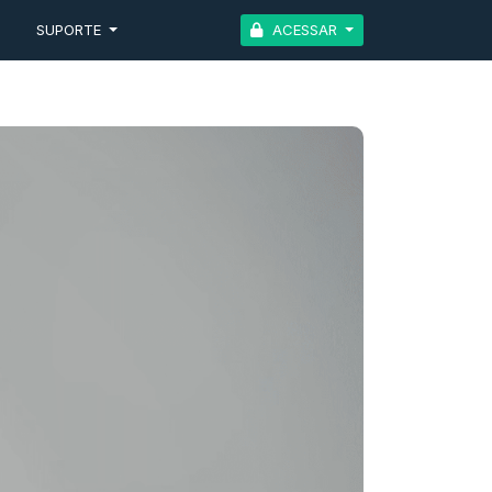
G
SUPORTE
ACESSAR