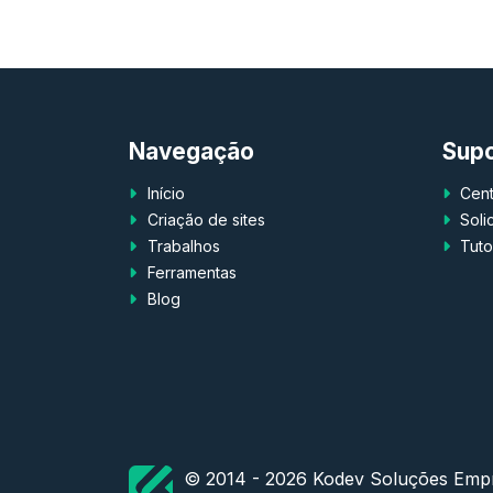
Navegação
Sup
Início
Centr
Criação de sites
Solic
Trabalhos
Tutor
Ferramentas
Blog
© 2014 - 2026 Kodev Soluções Empr