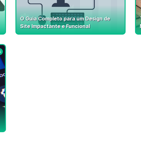
O Guia Completo para um Design de
Site Impactante e Funcional
s