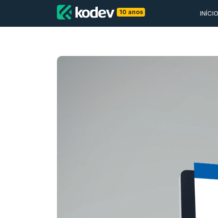
10 anos
INÍCI