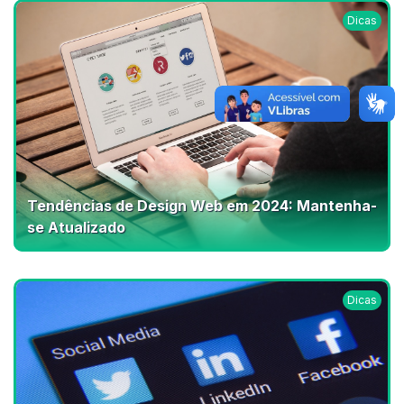
Dicas
Tendências de Design Web em 2024: Mantenha-
se Atualizado
Dicas