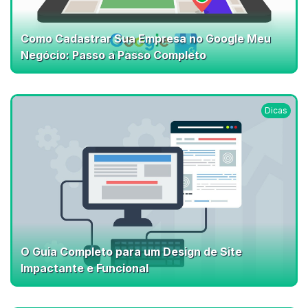
Como Cadastrar Sua Empresa no Google Meu
Negócio: Passo a Passo Completo
Dicas
O Guia Completo para um Design de Site
Impactante e Funcional