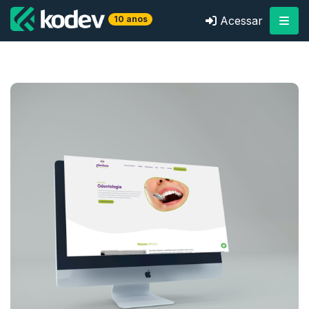
10 anos
Acessar