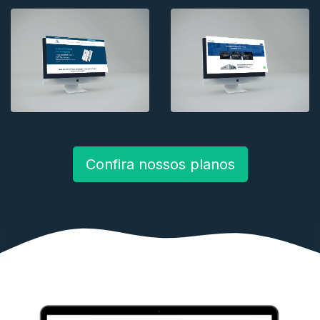
Confira nossos planos