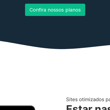
Confira nossos planos
Sites otimizados p
Estar na