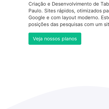
Criação e Desenvolvimento de Tab
Paulo. Sites rápidos, otimizados p
Google e com layout moderno. Est
posições das pesquisas com um site
Veja nossos planos