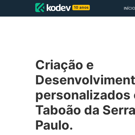
10 anos
INÍCI
Criação e
Desenvolviment
personalizados
Taboão da Serra
Paulo.