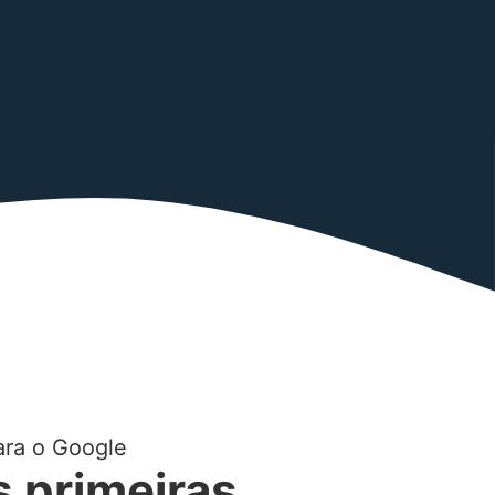
ara o Google
s primeiras