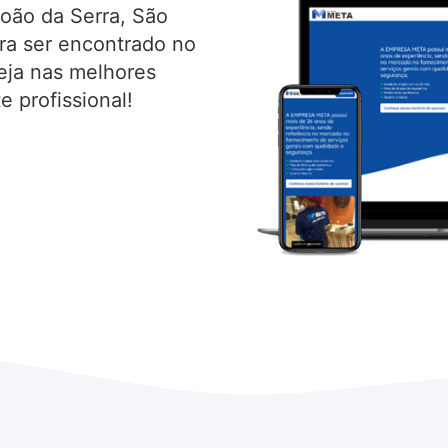
oão da Serra, São
ara ser encontrado no
eja nas melhores
 profissional!