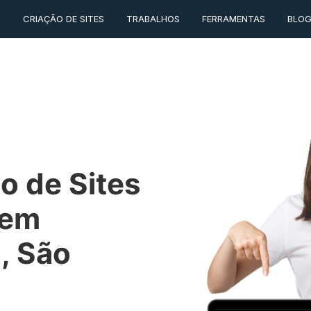
O
CRIAÇÃO DE SITES
TRABALHOS
FERRAMENTAS
BLO
o de Sites
 em
, São