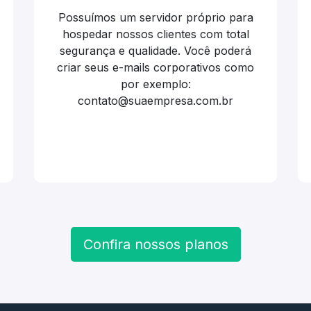
Possuímos um servidor próprio para
hospedar nossos clientes com total
segurança e qualidade. Você poderá
criar seus e-mails corporativos como
por exemplo:
contato@suaempresa.com.br
Confira nossos planos