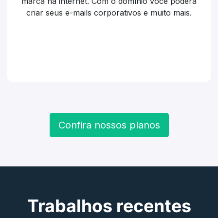
marca na internet. Com o domínio você poderá
criar seus e-mails corporativos e muito mais.
Confira nossos planos
Trabalhos recentes