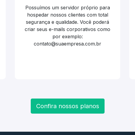
Possuímos um servidor próprio para
hospedar nossos clientes com total
segurança e qualidade. Você poderá
criar seus e-mails corporativos como
por exemplo:
contato@suaempresa.com.br
Confira nossos planos