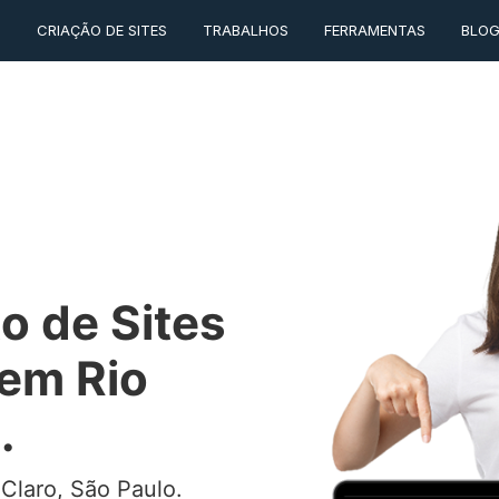
O
CRIAÇÃO DE SITES
TRABALHOS
FERRAMENTAS
BLO
o de Sites
 em Rio
.
Claro, São Paulo.