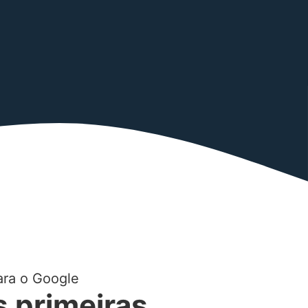
ara o Google
s primeiras