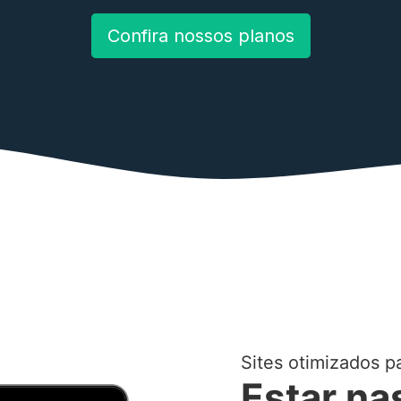
Confira nossos planos
Sites otimizados p
Estar na