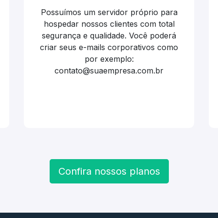
Possuímos um servidor próprio para
hospedar nossos clientes com total
segurança e qualidade. Você poderá
criar seus e-mails corporativos como
por exemplo:
contato@suaempresa.com.br
Confira nossos planos