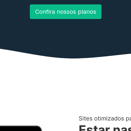
Confira nossos planos
Sites otimizados p
Estar na