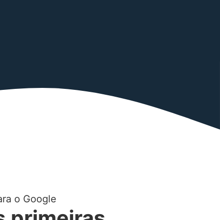
ara o Google
s primeiras