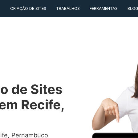
O
CRIAÇÃO DE SITES
TRABALHOS
FERRAMENTAS
BLO
o de Sites
em Recife,
ife, Pernambuco.