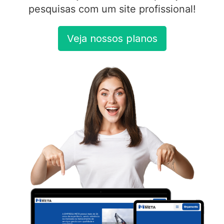
pesquisas com um site profissional!
Veja nossos planos