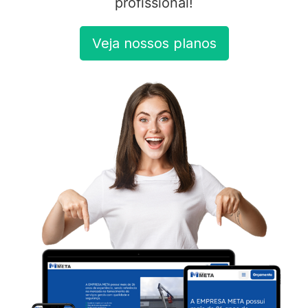
profissional!
Veja nossos planos