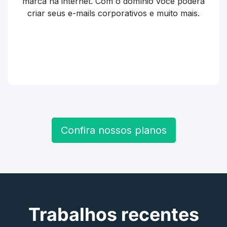
marca na internet. Com o domínio você poderá
criar seus e-mails corporativos e muito mais.
Confira nossos planos
Trabalhos recentes