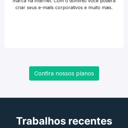
marca na internet. Com o domínio você poderá
criar seus e-mails corporativos e muito mais.
Confira nossos planos
Trabalhos recentes