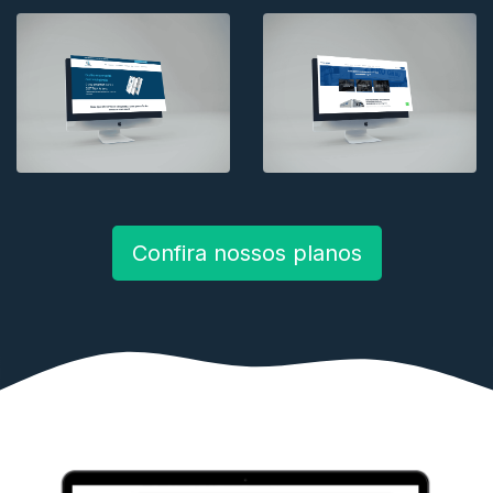
Confira nossos planos